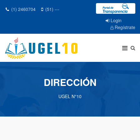
(1) 2460704
(51) ---
Login
Regístrate
DIRECCIÓN
UGEL N°10