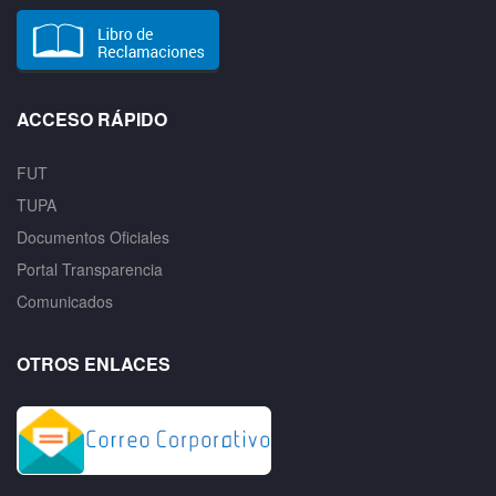
ACCESO RÁPIDO
FUT
TUPA
Documentos Oficiales
Portal Transparencia
Comunicados
OTROS ENLACES