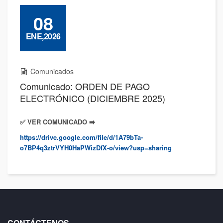
08
ENE,2026
Comunicados
Comunicado: ORDEN DE PAGO
ELECTRÓNICO (DICIEMBRE 2025)
✅️ VER COMUNICADO ➡️
https://drive.google.com/file/d/1A79bTa-
o7BP4q3ztrVYH0HaPWizDfX-o/view?usp=sharing
CONTÁCTENOS