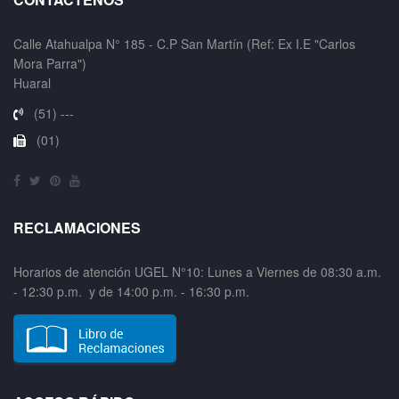
Calle Atahualpa N° 185 - C.P San Martín (Ref: Ex I.E "Carlos
Mora Parra")
Huaral
(51) ---
(01)
RECLAMACIONES
Horarios de atención UGEL N°10: Lunes a Viernes de 08:30 a.m.
- 12:30 p.m. y de 14:00 p.m. - 16:30 p.m.