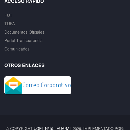
ACCESO RÁPIDO
FUT
TUPA
Documentos Oficiales
Portal Transparencia
Comunicados
OTROS ENLACES
© COPYRIGHT
UGEL N°10 - HUARAL
2026. IMPLEMENTADO POR: