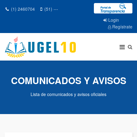
(1) 2460704
(51) ---
Login
Regístrate
COMUNICADOS Y AVISOS
Lista de comunicados y avisos oficiales