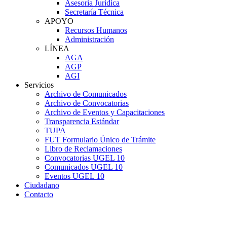
Asesoría Jurídica
Secretaría Técnica
APOYO
Recursos Humanos
Administración
LÍNEA
AGA
AGP
AGI
Servicios
Archivo de Comunicados
Archivo de Convocatorias
Archivo de Eventos y Capacitaciones
Transparencia Estándar
TUPA
FUT Formulario Único de Trámite
Libro de Reclamaciones
Convocatorias UGEL 10
Comunicados UGEL 10
Eventos UGEL 10
Ciudadano
Contacto