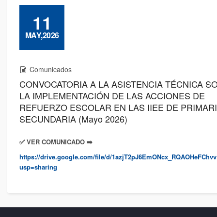
11
MAY,2026
Comunicados
CONVOCATORIA A LA ASISTENCIA TÉCNICA S
LA IMPLEMENTACIÓN DE LAS ACCIONES DE
REFUERZO ESCOLAR EN LAS IIEE DE PRIMARI
SECUNDARIA (Mayo 2026)
✅️ VER COMUNICADO ➡️
https://drive.google.com/file/d/1azjT2pJ6EmONcx_RQAOHeFChvv
usp=sharing