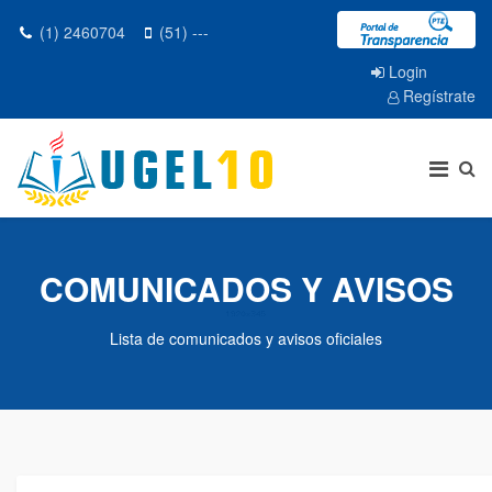
(1) 2460704
(51) ---
Login
Regístrate
COMUNICADOS Y AVISOS
Lista de comunicados y avisos oficiales