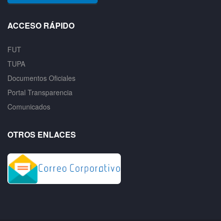
ACCESO RÁPIDO
FUT
TUPA
Documentos Oficiales
Portal Transparencia
Comunicados
OTROS ENLACES