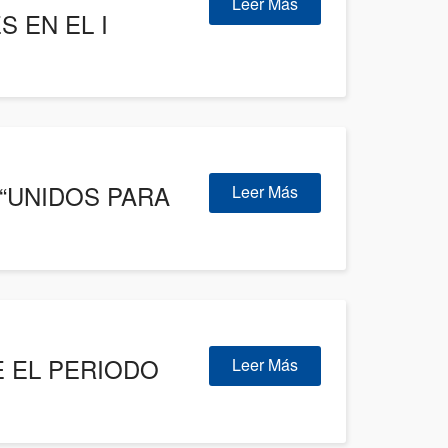
Leer Más
 EN EL I
 “UNIDOS PARA
Leer Más
 EL PERIODO
Leer Más