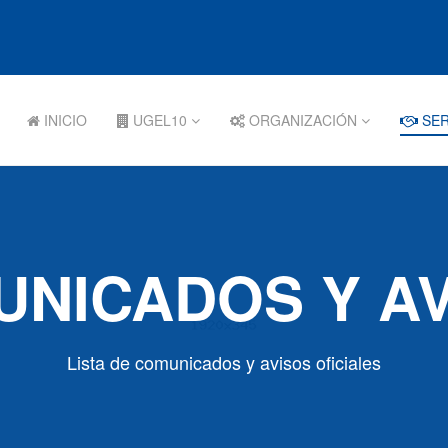
INICIO
UGEL10
ORGANIZACIÓN
SER
NICADOS Y A
Lista de comunicados y avisos oficiales