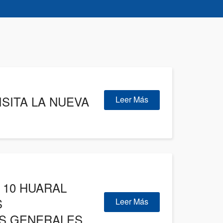
ISITA LA NUEVA
Leer Más
L 10 HUARAL
S
Leer Más
ES GENERALES