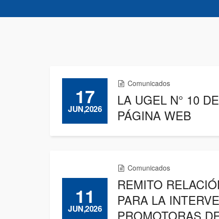
Comunicados
17
LA UGEL N° 10 D
JUN,2026
PÁGINA WEB
Comunicados
REMITO RELACIÓN
11
PARA LA INTERV
JUN,2026
PROMOTORAS DE 