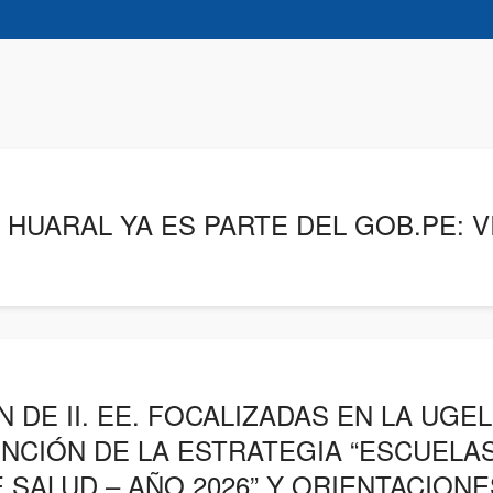
E HUARAL YA ES PARTE DEL GOB.PE: V
 DE II. EE. FOCALIZADAS EN LA UGE
ENCIÓN DE LA ESTRATEGIA “ESCUELA
SALUD – AÑO 2026” Y ORIENTACION