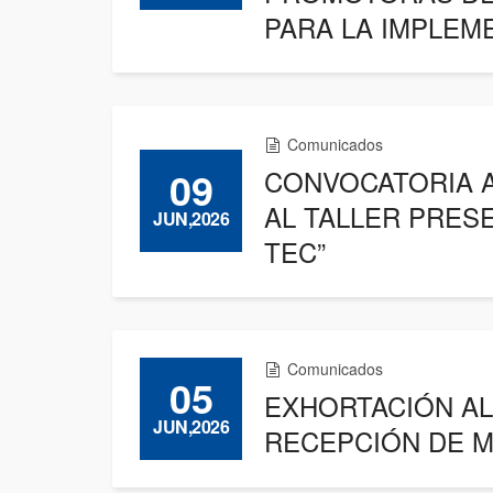
PARA LA IMPLEM
Comunicados
09
CONVOCATORIA A
AL TALLER PRES
JUN,2026
TEC”
Comunicados
05
EXHORTACIÓN AL
JUN,2026
RECEPCIÓN DE M