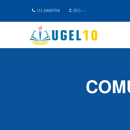
(1) 2460704
(51) ---
COMU