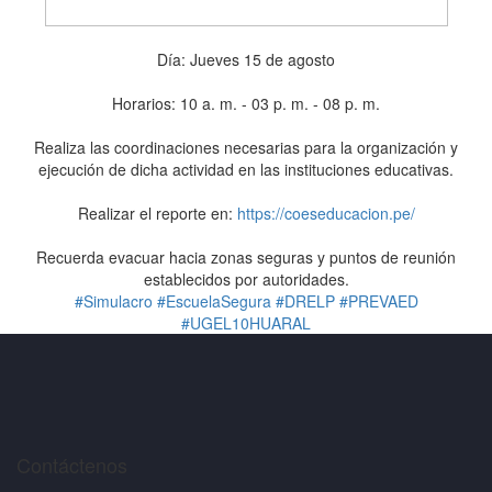
Día: Jueves 15 de agosto
Horarios: 10 a. m. - 03 p. m. - 08 p. m.
Realiza las coordinaciones necesarias para la organización y
ejecución de dicha actividad en las instituciones educativas.
Realizar el reporte en:
https://coeseducacion.pe/
Recuerda evacuar hacia zonas seguras y puntos de reunión
establecidos por autoridades.
#Simulacro
#EscuelaSegura
#DRELP
#PREVAED
#UGEL10HUARAL
Contáctenos