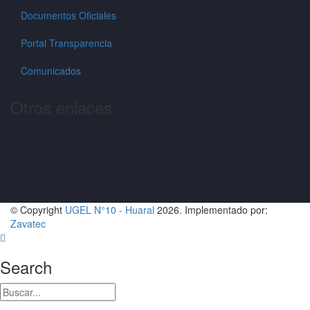
Documentos Oficiales
Portal Transparencia
Comunicados
Otros enlaces
© Copyright
UGEL N°10 - Huaral
2026. Implementado por:
Zavatec
Search