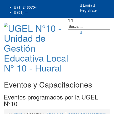
Login
(1) 2460704
Regístrate
(51) ---
Eventos y Capacitaciones
Eventos programados por la UGEL
N°10