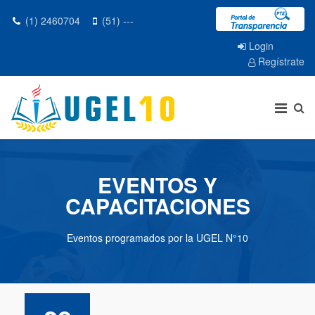
(1) 2460704
(51) ---
Login
Regístrate
EVENTOS Y
CAPACITACIONES
Eventos programados por la UGEL N°10