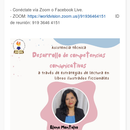
- Conéctate vía Zoom o Facebook Live.
- ZOOM:
https://worldvision.zoom.us/j/91936464151
ID
de reunión: 919 3646 4151