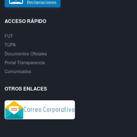
ACCESO RÁPIDO
FUT
TUPA
Documentos Oficiales
Portal Transparencia
Comunicados
OTROS ENLACES