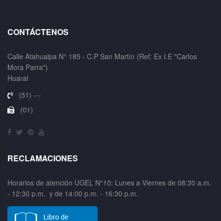
CONTÁCTENOS
Calle Atahualpa N° 185 - C.P San Martín (Ref: Ex I.E "Carlos
Mora Parra")
Huaral
(51) ---
(01)
RECLAMACIONES
Horarios de atención UGEL N°10: Lunes a Viernes de 08:30 a.m.
- 12:30 p.m. y de 14:00 p.m. - 16:30 p.m.