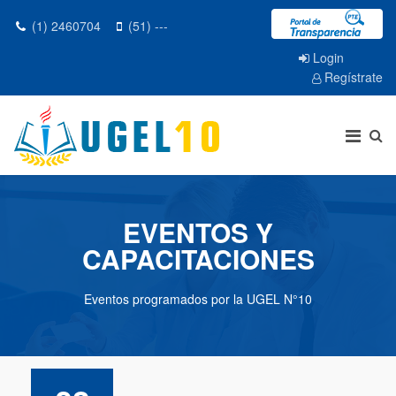
(1) 2460704
(51) ---
Login
Regístrate
EVENTOS Y
CAPACITACIONES
Eventos programados por la UGEL N°10