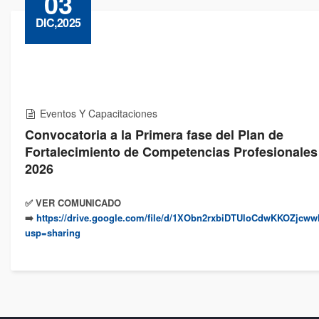
03
DIC,2025
Eventos Y Capacitaciones
Convocatoria a la Primera fase del Plan de
Fortalecimiento de Competencias Profesionale
2026
✅️ VER COMUNICADO
➡️
https://drive.google.com/file/d/1XObn2rxbiDTUloCdwKKOZjcw
usp=sharing