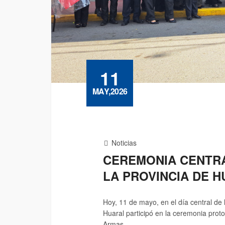
11
MAY,2026
Noticias
CEREMONIA CENTRA
LA PROVINCIA DE 
Hoy, 11 de mayo, en el día central de
Huaral participó en la ceremonia proto
Armas.