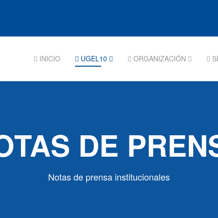
INICIO
UGEL10
ORGANIZACIÓN
S
OTAS DE PREN
Notas de prensa institucionales