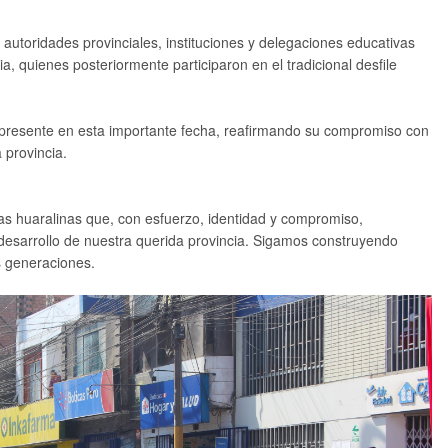
 autoridades provinciales, instituciones y delegaciones educativas
cia, quienes posteriormente participaron en el tradicional desfile
 presente en esta importante fecha, reafirmando su compromiso con
 provincia.
ias huaralinas que, con esfuerzo, identidad y compromiso,
 desarrollo de nuestra querida provincia. Sigamos construyendo
s generaciones.