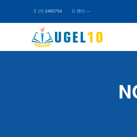
(1) 2460704
(51) ---
N