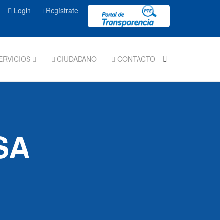
Login
Regístrate
ERVICIOS
CIUDADANO
CONTACTO
SA