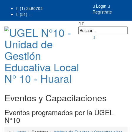
Login
(1) 2460704
Regístrate
(51) ---
Eventos y Capacitaciones
Eventos programados por la UGEL
N°10