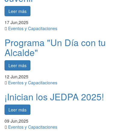
Leer más
17
Jun,2025
Eventos y Capacitaciones
Programa "Un Día con tu
Alcalde"
Leer más
12
Jun,2025
Eventos y Capacitaciones
¡Inician los JEDPA 2025!
Leer más
09
Jun,2025
Eventos y Capacitaciones