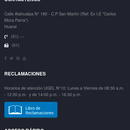
Calle Atahualpa N° 185 - C.P San Martín (Ref: Ex I.E "Carlos
Mora Parra")
Huaral
(51) ---
(01)
RECLAMACIONES
Horarios de atención UGEL N°10: Lunes a Viernes de 08:30 a.m.
- 12:30 p.m. y de 14:00 p.m. - 16:30 p.m.