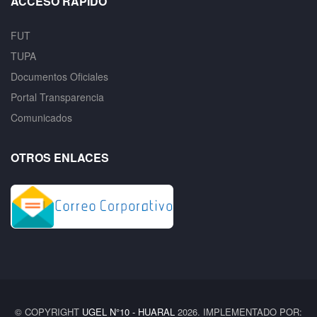
ACCESO RÁPIDO
FUT
TUPA
Documentos Oficiales
Portal Transparencia
Comunicados
OTROS ENLACES
© COPYRIGHT
UGEL N°10 - HUARAL
2026. IMPLEMENTADO POR: