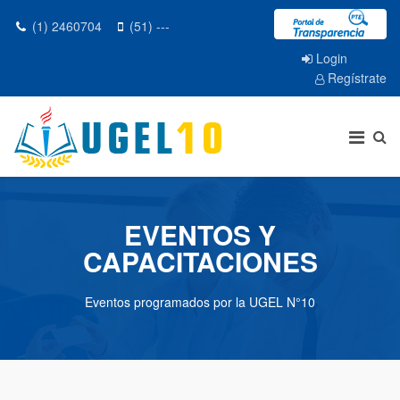
(1) 2460704
(51) ---
Login
Regístrate
EVENTOS Y
CAPACITACIONES
Eventos programados por la UGEL N°10