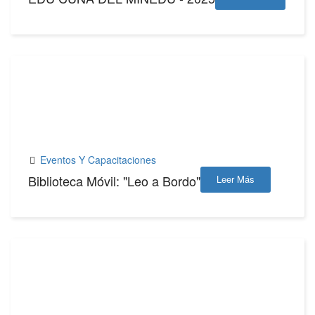
21
FEB,2025
Eventos Y Capacitaciones
Biblioteca Móvil: "Leo a Bordo"
Leer Más
21
FEB,2025