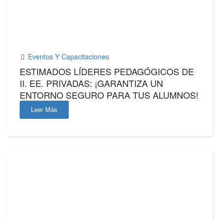
15
ENE,2025
Eventos Y Capacitaciones
ESTIMADOS LÍDERES PEDAGÓGICOS DE
II. EE. PRIVADAS: ¡GARANTIZA UN
ENTORNO SEGURO PARA TUS ALUMNOS!
Leer Más
07
ENE,2025